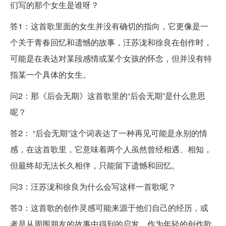
们写的那个女生是谁呀？
答1：这首歌里面的女生并没有确切的指向，它更像是一
个关于青春回忆和遗憾的故事，汪苏泷和徐良在创作时，
可能是在表达对某段感情或某个女孩的怀念，但并没有特
指某一个具体的女生。
问2：那《后会无期》这首歌里的“后会无期”是什么意思
呢？
答2： “后会无期”这个词表达了一种再见可能是永别的情
感，在这首歌里，它意味着两个人虽然曾经相遇、相知，
但最终却无法长久相伴，只能留下遗憾和回忆。
问3：汪苏泷和徐良为什么会写这样一首歌呢？
答3：这首歌的创作灵感可能来源于他们自己的经历，或
者是从周围朋友的故事中得到的启发，作为年轻的创作歌