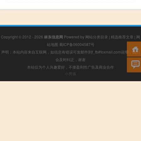
Copyright © 2012 - 2026
林东信息网
Powered by
网站分类目录
|
精选推荐文章
|
网
站地图
蜀ICP备06004587号
声明：本站内容来自互联网，如信息有错误可发邮件到f_fb#foxmail.com说明，我们
会及时纠正，谢谢
本站仅为个人兴趣爱好，不接盈利性广告及商业合作
小男孩