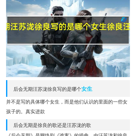
女生
后会无期汪苏泷徐良写的是哪个
并不是写的具体哪个女生，而是他们认识的里面的一些女
孩子的。真实进款
后会无期是徐良的歌还是汪苏泷的歌
《后会无期》是网络剧《诡案》的插曲，由汪苏泷和徐良