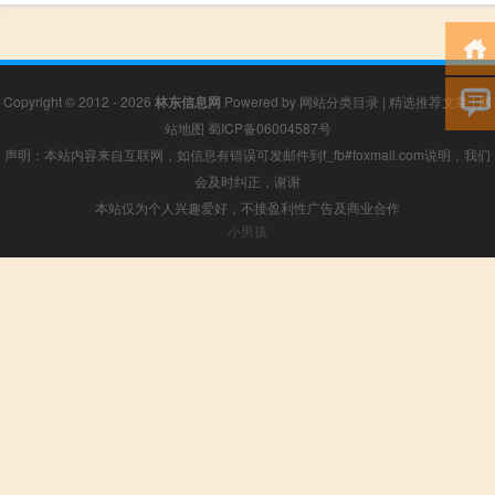
Copyright © 2012 - 2026
林东信息网
Powered by
网站分类目录
|
精选推荐文章
|
网
站地图
蜀ICP备06004587号
声明：本站内容来自互联网，如信息有错误可发邮件到f_fb#foxmail.com说明，我们
会及时纠正，谢谢
本站仅为个人兴趣爱好，不接盈利性广告及商业合作
小男孩