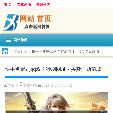
首 页
文章列表
知识分类
网站导航
>
文章列表
>
快手免费刷qq双击秒刷网址 - 买赞自助商城
快手免费刷qq双击秒刷网址 - 买赞自助商城
文章列表
网友:
ks
2024-11-26 17:50:02