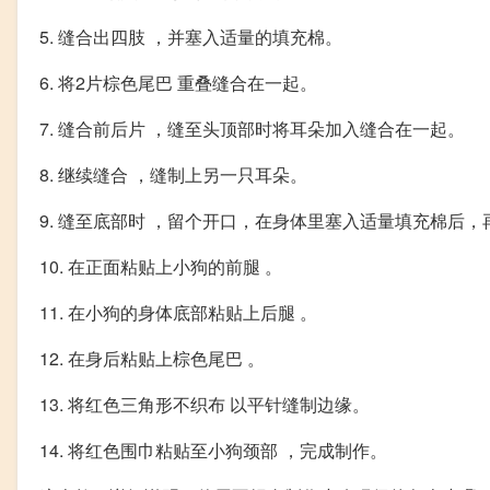
5. 缝合出四肢 ，并塞入适量的填充棉。
6. 将2片棕色尾巴 重叠缝合在一起。
7. 缝合前后片 ，缝至头顶部时将耳朵加入缝合在一起。
8. 继续缝合 ，缝制上另一只耳朵。
9. 缝至底部时 ，留个开口，在身体里塞入适量填充棉后
10. 在正面粘贴上小狗的前腿 。
11. 在小狗的身体底部粘贴上后腿 。
12. 在身后粘贴上棕色尾巴 。
13. 将红色三角形不织布 以平针缝制边缘。
14. 将红色围巾粘贴至小狗颈部 ，完成制作。