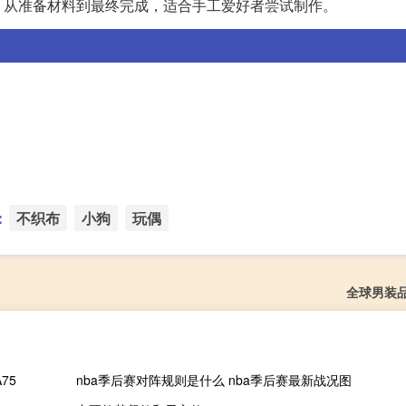
，从准备材料到最终完成，适合手工爱好者尝试制作。
：
不织布
小狗
玩偶
全球男装
75
nba季后赛对阵规则是什么 nba季后赛最新战况图