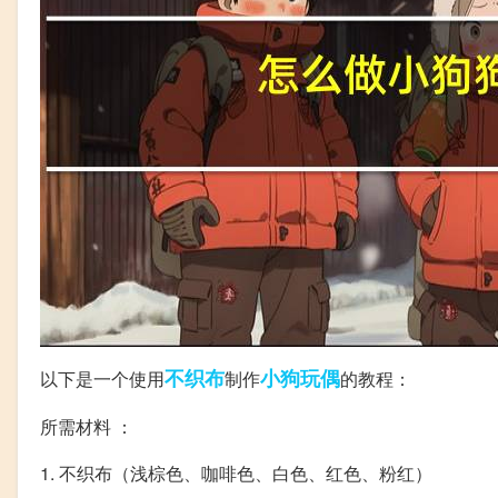
不织布
小狗
玩偶
以下是一个使用
制作
的教程：
所需材料 ：
1. 不织布（浅棕色、咖啡色、白色、红色、粉红）