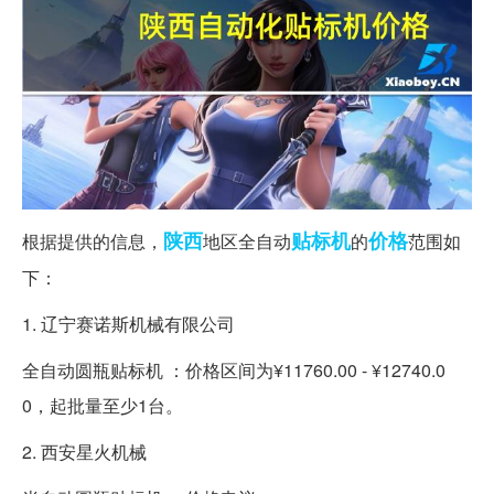
陕西
贴标机
价格
根据提供的信息，
地区全自动
的
范围如
下：
1. 辽宁赛诺斯机械有限公司
全自动圆瓶贴标机 ：价格区间为¥11760.00 - ¥12740.0
0，起批量至少1台。
2. 西安星火机械