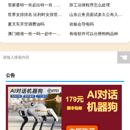
管家婆特一肖必出特一肖，寸衷精选答案落实_PPT8.659
辞工法律程序怎么处理
世界女排排名 比利时女排世界排名
山东公务员面试多久公布入围名单 山东省公务员面试名单
夏天车开空调费油吗
岩板会导电吗
澳门精准一肖一码一必中一肖：历史记录AI解释落实-3404.PL.276
有啥软件可以分辨狗狗品种
☚
公告