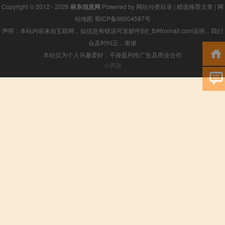
Copyright © 2012 - 2026
林东信息网
Powered by
网站分类目录
|
精选推荐文章
|
网
站地图
蜀ICP备06004587号
声明：本站内容来自互联网，如信息有错误可发邮件到f_fb#foxmail.com说明，我们
会及时纠正，谢谢
本站仅为个人兴趣爱好，不接盈利性广告及商业合作
小男孩