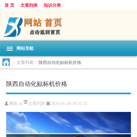
首 页
文章列表
知识分类
网站导航
>
文章列表
>
陕西自动化贴标机价格
陕西自动化贴标机价格
文章列表
网友:
sx
2025-01-29 18:21:32