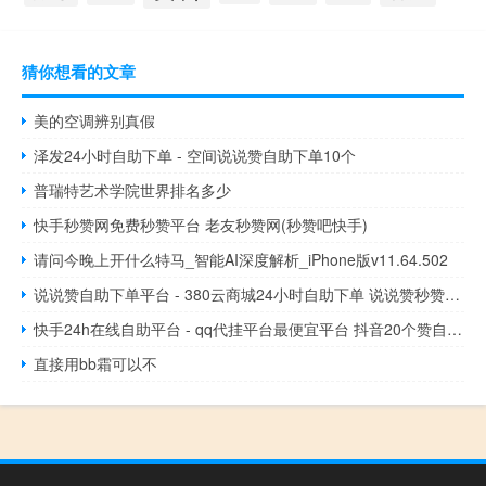
猜你想看的文章
美的空调辨别真假
泽发24小时自助下单 - 空间说说赞自助下单10个
普瑞特艺术学院世界排名多少
快手秒赞网免费秒赞平台 老友秒赞网(秒赞吧快手)
请问今晚上开什么特马_智能AI深度解析_iPhone版v11.64.502
说说赞自助下单平台 - 380云商城24小时自助下单 说说赞秒赞自助下单平台
快手24h在线自助平台 - qq代挂平台最便宜平台 抖音20个赞自助下单
直接用bb霜可以不